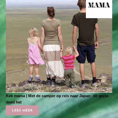
Kek mama | Met de camper op reis naar Japan: dít gezin
deed het
LEES MEER