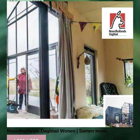
19 februari 2022
Noordhollands Dagblad Wonen | Samen leven