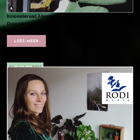
Innovatieraad Alkmaar | SDG 3 – Iris van Asselt,
Duurzame interieurstylist over Global Goals Alkmaar
(Innovatieraad Alkmaar)
LEES MEER
28 oktober 2021