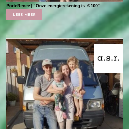
PorteRenee | “Onze energierekening is -€ 100”
LEES MEER
4 maart 2021