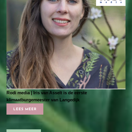
Rodi media | Iris van Asselt is de eerste
klimaatburgemeester van Langedijk
LEES MEER