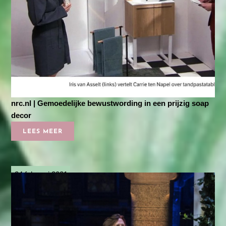
nrc.nl | Gemoedelijke bewustwording in een prijzig soap
decor
LEES MEER
24 februari 2021