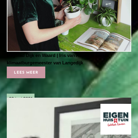
Dagblad Dijk en Waard | Iris van Asselt is eerste
klimaatburgemeester van Langedijk
LEES MEER
30 juni 2021