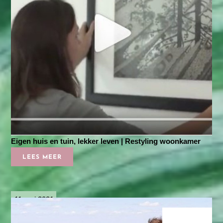
Eigen huis en tuin, lekker leven | Restyling woonkamer
LEES MEER
11 mei 2021