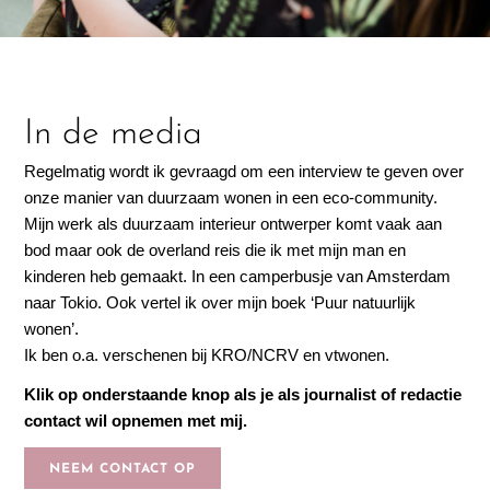
In de media
Regelmatig wordt ik gevraagd om een interview te geven over
onze manier van duurzaam wonen in een eco-community.
Mijn werk als duurzaam interieur ontwerper komt vaak aan
bod maar ook de overland reis die ik met mijn man en
kinderen heb gemaakt. In een camperbusje van Amsterdam
naar Tokio. Ook vertel ik over mijn boek ‘Puur natuurlijk
wonen’.
Ik ben o.a. verschenen bij KRO/NCRV en vtwonen.
Klik op onderstaande knop als je als journalist of redactie
contact wil opnemen met mij.
NEEM CONTACT OP