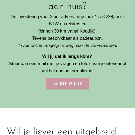
aan huis?
De investering voor 2 uur advies bij je thuis* is € 299,- incl.
BTW en reiskosten
(binnen 30 km vanaf Koedijk).
Tevens beschikbaar als cadeaubon.
* Ook online mogelijk, vraag naar de voorwaarden.
Wil jij dat ik langs kom?
Stuur dan een mail met je vragen en foto’s van je interieur of
vul het contactformulier in.
JA! DIT WIL IK
Wil je liever een uitgebreid