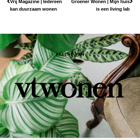
Vrij Magazine | Iedereen
Groener Wonen | Mijn huis
kan duurzaam wonen
is een living lab
BEKEND VAN