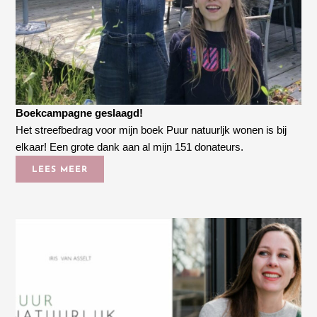
Boekcampagne geslaagd!
Het streefbedrag voor mijn boek Puur natuurljk wonen is bij
elkaar! Een grote dank aan al mijn 151 donateurs.
LEES MEER