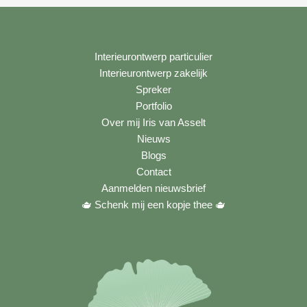
Interieurontwerp particulier
Interieurontwerp zakelijk
Spreker
Portfolio
Over mij Iris van Asselt
Nieuws
Blogs
Contact
Aanmelden nieuwsbrief
🫖 Schenk mij een kopje thee
🫖