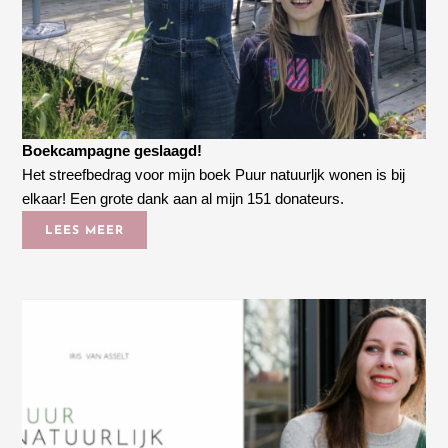
Boekcampagne geslaagd!
Het streefbedrag voor mijn boek Puur natuurljk wonen is bij
elkaar! Een grote dank aan al mijn 151 donateurs.
LEES MEER