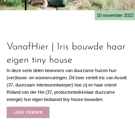
10 november 2022
VanafHier | Iris bouwde haar
eigen tiny house
In deze serie delen bewoners van duurzame huizen hun
(ver)bouw- en woonervaringen. Dit keer vertelt Iris van Asselt
(37, duurzaam interieurontwerper) hoe zij en haar vriend
Roland van der Hei (37, productontwikkelaar duurzame
energie) hun eigen biobased tiny house bouwden.
LEES VERDER