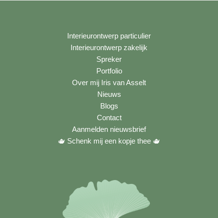
Interieurontwerp particulier
Interieurontwerp zakelijk
Spreker
Portfolio
Over mij Iris van Asselt
Nieuws
Blogs
Contact
Aanmelden nieuwsbrief
🫖 Schenk mij een kopje thee
🫖