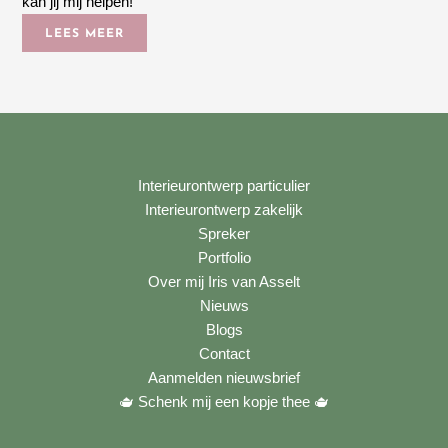
kan jij mij helpen!
LEES MEER
Interieurontwerp particulier
Interieurontwerp zakelijk
Spreker
Portfolio
Over mij Iris van Asselt
Nieuws
Blogs
Contact
Aanmelden nieuwsbrief
🫖 Schenk mij een kopje thee
🫖