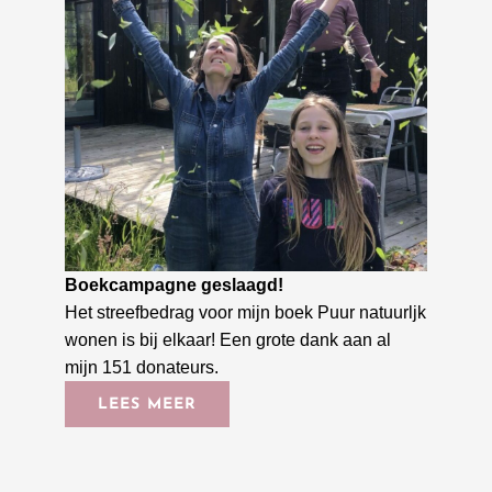
Boekcampagne geslaagd!
Het streefbedrag voor mijn boek Puur natuurljk
wonen is bij elkaar! Een grote dank aan al
mijn 151 donateurs.
LEES MEER