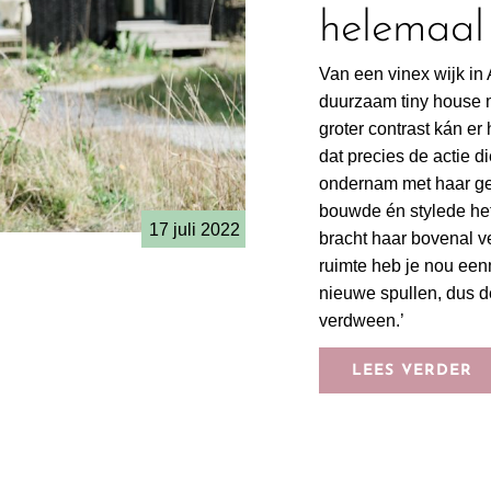
helemaal 
Van een vinex wijk in
duurzaam tiny house 
groter contrast kán er 
dat precies de actie di
ondernam met haar ge
bouwde én stylede het 
17 juli 2022
bracht haar bovenal ve
ruimte heb je nou een
nieuwe spullen, dus 
verdween.’
LEES VERDER