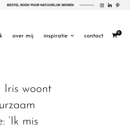
BESTEL BOEK PUUR NATUURLIJK WONEN
k
over mij
inspiratie
contact
 Iris woont
uurzaam
: ‘Ik mis