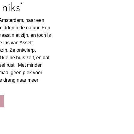
niks’
 Amsterdam, naar een
middenin de natuur. Een
haast niet zijn, en toch is
e Iris van Asselt
zin. Ze ontwierp,
kleine huis zelf, en dat
el rust. ‘Met minder
maal geen plek voor
de drang naar meer