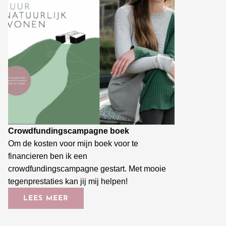
Crowdfundingscampagne boek
Om de kosten voor mijn boek voor te
financieren ben ik een
crowdfundingscampagne gestart. Met mooie
tegenprestaties kan jij mij helpen!
LEES MEER