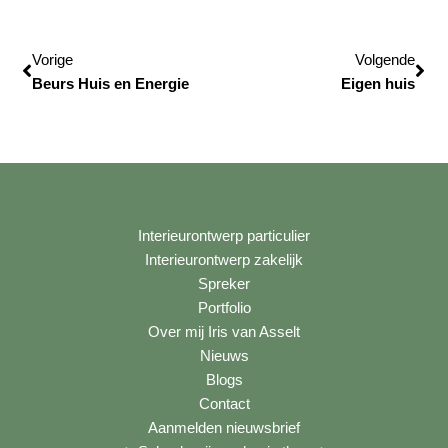
Vorige
Vol
Vorige
Volgende
Beurs Huis en Energie
Eigen huis
Interieurontwerp particulier
Interieurontwerp zakelijk
Spreker
Portfolio
Over mij Iris van Asselt
Nieuws
Blogs
Contact
Aanmelden nieuwsbrief