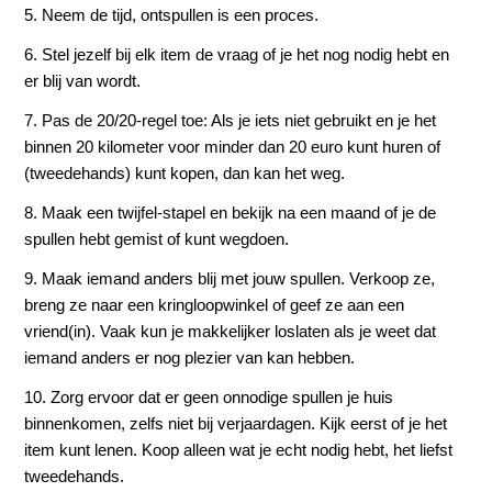
5. Neem de tijd, ontspullen is een proces.
6. Stel jezelf bij elk item de vraag of je het nog nodig hebt en
er blij van wordt.
7. Pas de 20/20-regel toe: Als je iets niet gebruikt en je het
binnen 20 kilometer voor minder dan 20 euro kunt huren of
(tweedehands) kunt kopen, dan kan het weg.
8. Maak een twijfel-stapel en bekijk na een maand of je de
spullen hebt gemist of kunt wegdoen.
9. Maak iemand anders blij met jouw spullen. Verkoop ze,
breng ze naar een kringloopwinkel of geef ze aan een
vriend(in). Vaak kun je makkelijker loslaten als je weet dat
iemand anders er nog plezier van kan hebben.
10. Zorg ervoor dat er geen onnodige spullen je huis
binnenkomen, zelfs niet bij verjaardagen. Kijk eerst of je het
item kunt lenen. Koop alleen wat je echt nodig hebt, het liefst
tweedehands.