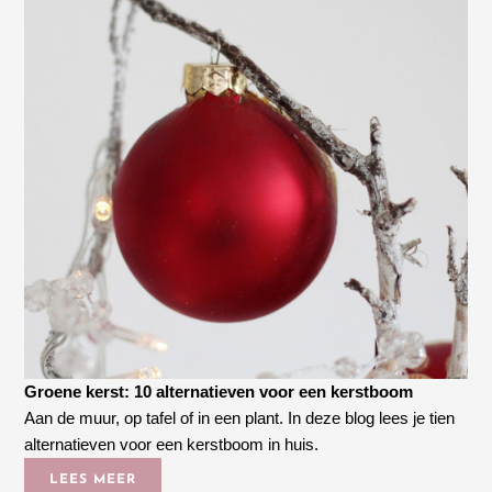
Groene kerst: 10 alternatieven voor een kerstboom
Aan de muur, op tafel of in een plant. In deze blog lees je tien
alternatieven voor een kerstboom in huis.
LEES MEER