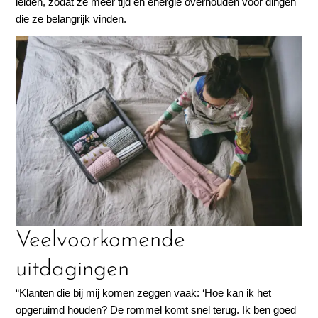
leiden, zodat ze meer tijd en energie overhouden voor dingen
die ze belangrijk vinden.
Veelvoorkomende
uitdagingen
“Klanten die bij mij komen zeggen vaak: ‘Hoe kan ik het
opgeruimd houden? De rommel komt snel terug. Ik ben goed