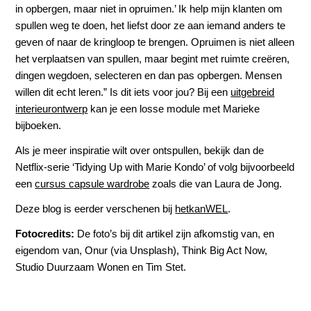
in opbergen, maar niet in opruimen.’ Ik help mijn klanten om
spullen weg te doen, het liefst door ze aan iemand anders te
geven of naar de kringloop te brengen. Opruimen is niet alleen
het verplaatsen van spullen, maar begint met ruimte creëren,
dingen wegdoen, selecteren en dan pas opbergen. Mensen
willen dit echt leren.” Is dit iets voor jou? Bij een
uitgebreid
interieurontwerp
kan je een losse module met Marieke
bijboeken.
Als je meer inspiratie wilt over ontspullen, bekijk dan de
Netflix-serie ‘Tidying Up with Marie Kondo’ of volg bijvoorbeeld
een
cursus capsule wardrobe
zoals die van Laura de Jong.
Deze blog is eerder verschenen bij
hetkanWEL
.
Fotocredits:
De foto’s bij dit artikel zijn afkomstig van, en
eigendom van, Onur (via Unsplash), Think Big Act Now,
Studio Duurzaam Wonen en Tim Stet.