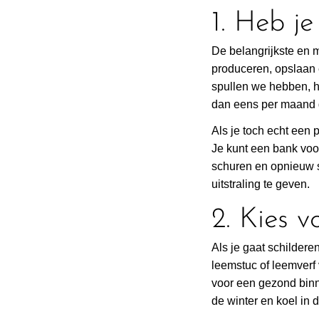
1. Heb je
De belangrijkste en m
produceren, opslaan 
spullen we hebben, h
dan eens per maand 
Als je toch echt een p
Je kunt een bank voo
schuren en opnieuw s
uitstraling te geven.
2. Kies 
Als je gaat schilder
leemstuc of leemverf
voor een gezond bin
de winter en koel in 