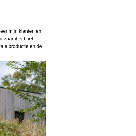
eer mijn klanten en
uurzaamheid het
ale productie en de