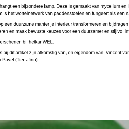
 hangt een bijzondere lamp. Deze is gemaakt van mycelium en l
 is het wortelnetwerk van paddenstoelen en fungeert als een nat
 op een duurzame manier je interieur transformeren en bijdragen
reren en maak bewuste keuzes voor een duurzamer en stijlvol int
verschenen bij
hetkanWEL
.
’s bij dit artikel zijn afkomstig van, en eigendom van, Vincent v
avel (Tierrafino).