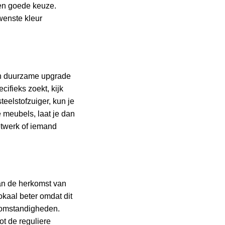
n goede keuze.
wenste kleur
een duurzame upgrade
cifieks zoekt, kijk
teelstofzuiger, kun je
e meubels, laat je dan
netwerk of iemand
an de herkomst van
kaal beter omdat dit
dsomstandigheden.
t de reguliere