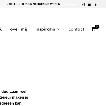
BESTEL BOEK PUUR NATUURLIJK WONEN
k
over mij
inspiratie
contact
is duurzaam wel
terieur maken is
iedereen kan