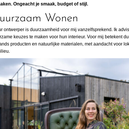
en. Ongeacht je smaak, budget of stijl.
Duurzaam Wonen
ur ontwerper is duurzaamheid voor mij vanzelfsprekend. Ik advis
rzame keuzes te maken voor hun interieur. Voor mij betekent d
nds producten en natuurlijke materialen, met aandacht voor lok
lieu.