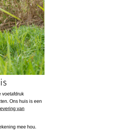
is
 voetafdruk
en. Ons huis is een
levering van
 rekening mee hou.