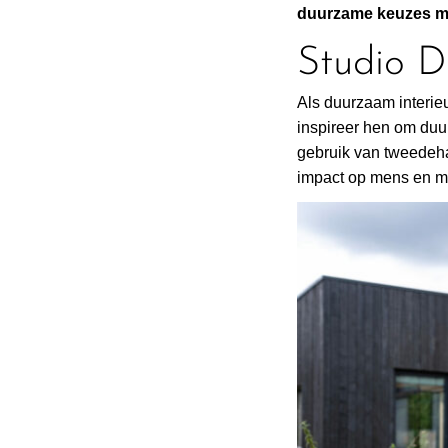
duurzame keuzes mak
Studio 
Als duurzaam interie
inspireer hen om duu
gebruik van tweedeha
impact op mens en mi