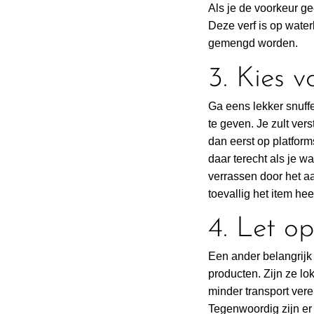
Als je de voorkeur ge
Deze verf is op wate
gemengd worden.
3. Kies 
Ga eens lekker snuffe
te geven. Je zult vers
dan eerst op platforms
daar terecht als je w
verrassen door het a
toevallig het item hee
4. Let o
Een ander belangrijk
producten. Zijn ze l
minder transport ver
Tegenwoordig zijn er