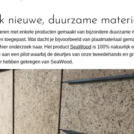
k nieuwe, duurzame materi
spireren met enkele producten gemaakt van bijzondere duurzame 
n toegepast. Wat dacht je bijvoorbeeld van plaatmateriaal gema
hier onderzoek naar. Het product
SeaWood
is 100% natuurlijk en
e aan een pilot waarbij de deurtjes van onze tweedehands en gr
eer hebben gekregen van SeaWood.