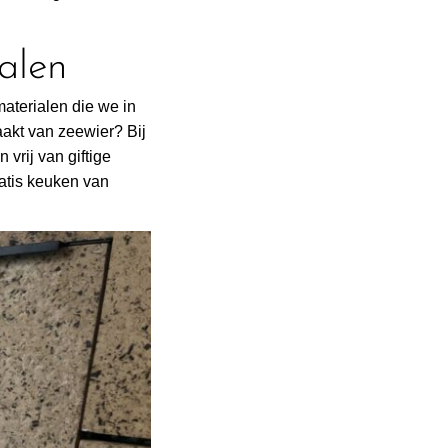
alen
materialen die we in
akt van zeewier? Bij
 vrij van giftige
atis keuken van