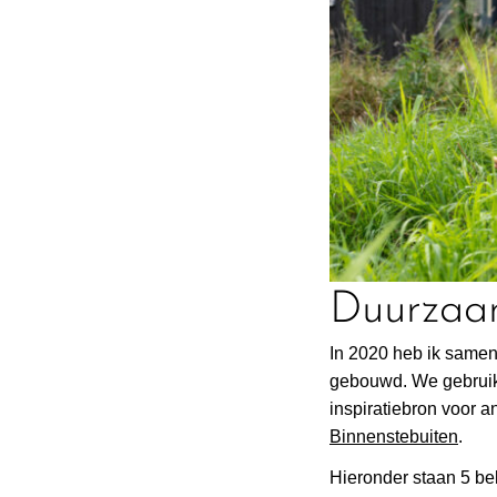
Duurzaam
In 2020 heb ik samen
gebouwd. We gebruike
inspiratiebron voor an
Binnenstebuiten
.
Hieronder staan 5 bel