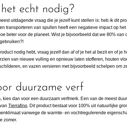
 het echt nodig?
eest uitdagende vraag die je jezelf kunt stellen is: heb ik dit p
en transporteren van spullen heeft een negatieve impact op het
oe beter voor de planeet. Wist je bijvoorbeeld dat we 80% van 
gebruiken?!
roduct nodig hebt, vraag jezelf dan af of je het al bezit en of je
rzien van nieuwe vulling en opnieuw laten stofferen, houten vl
childeren, en vazen versieren met bijvoorbeeld schelpen om 
voor duurzame verf
en, kies dan voor een duurzaam verfmerk. Een van de meest duur
 van
Tierrafino
. Dit product bestaat voor 100% uit natuurlijke gro
nenklimaat vanwege de warmte- en vochtregulerende eigenscha
de zomer.