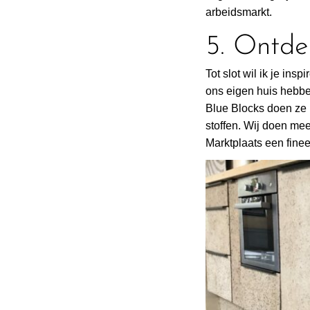
arbeidsmarkt.
5. Ontde
Tot slot wil ik je in
ons eigen huis hebbe
Blue Blocks doen ze 
stoffen. Wij doen me
Marktplaats een fin