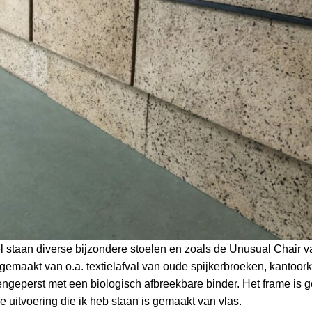
 staan diverse bijzondere stoelen en zoals de Unusual Chair 
gemaakt van o.a. textielafval van oude spijkerbroeken, kantoor
ngeperst met een biologisch afbreekbare binder. Het frame is
De uitvoering die ik heb staan is gemaakt van vlas.