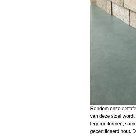
Rondom onze eettafel
van deze stoel wordt 
legeruniformen, same
gecertificeerd hout. 