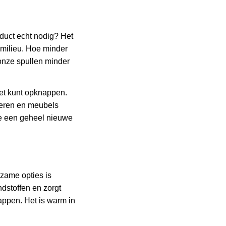
roduct echt nodig? Het
 milieu. Hoe minder
onze spullen minder
 het kunt opknappen.
oeren en meubels
ze een geheel nieuwe
zame opties is
ndstoffen en zorgt
ppen. Het is warm in