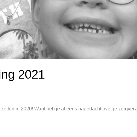
ing 2021
 zetten in 2020! Want heb je al eens nagedacht over je zorgver