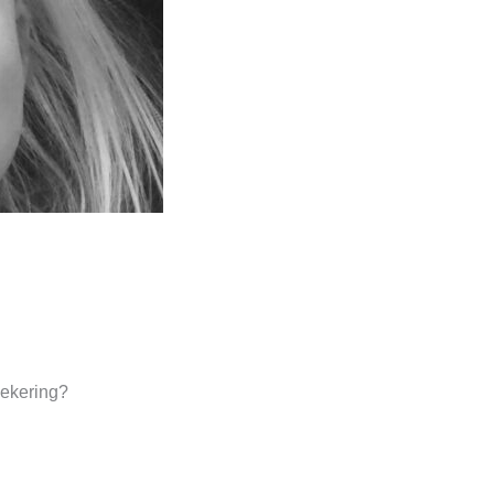
zekering?