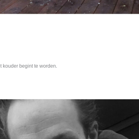
t kouder begint te worden.